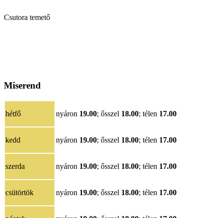
Csutora temető
Miserend
hétfő
nyáron
19.00
; ősszel
18.00
; télen
17.00
kedd
nyáron
19.00
; ősszel
18.00
; télen
17.00
szerda
nyáron
19.00
; ősszel
18.00
; télen
17.00
csütörtök
nyáron
19.00
; ősszel
18.00
; télen
17.00