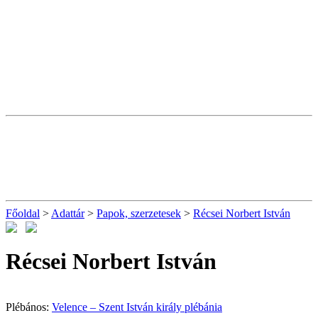
Főoldal
>
Adattár
>
Papok, szerzetesek
>
Récsei Norbert István
Récsei Norbert István
Plébános:
Velence – Szent István király plébánia