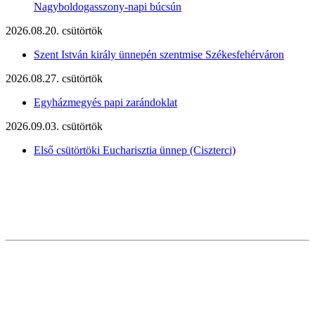
Nagyboldogasszony-napi búcsún
2026.08.20. csütörtök
Szent István király ünnepén szentmise Székesfehérváron
2026.08.27. csütörtök
Egyházmegyés papi zarándoklat
2026.09.03. csütörtök
Első csütörtöki Eucharisztia ünnep (Ciszterci)