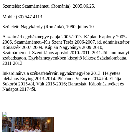
Szentelés: Szatmárnémeti (Románia), 2005.06.25.
Mobil: (30) 547 4113
Született: Nagykároly (Románia), 1980. július 10.
A szatmári egyházmegye papja 2005-2013. Káplán Kaplony 2005-
2006, Szatmárnémeti–Kis Szent Teréz 2006-2007, id. adminisztrátor
Rónaszék 2007-2009. Káplán Nagybánya 2009-2010,
Szatmárnémeti–Szent János apostol 2010-2011. 2011-től tanulmányi
szabadságon. Egyházmegyénkben kisegítő lelkész Százhalombatta,
2011-2013.
Inkardinálva a székesfehérvári egyházmegyébe 2013. Helyettes
plébános Enying 2013-2014. Plébános Velence 2014-től. Ellátja
Sukorót 2015-től, Vált 2015-2016; Baracskát, Kápolnásnyéket és
Nadapot 2017-től.