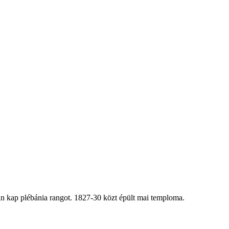
an kap plébánia rangot. 1827-30 közt épült mai temploma.