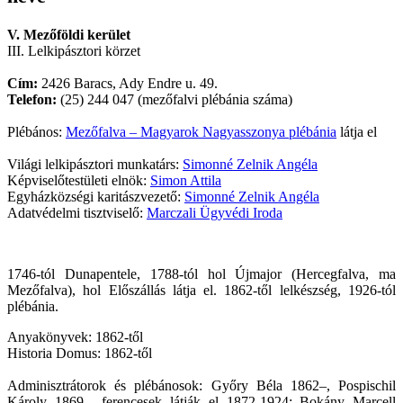
V. Mezőföldi kerület
III. Lelkipásztori körzet
Cím:
2426 Baracs, Ady Endre u. 49.
Telefon:
(25) 244 047 (mezőfalvi plébánia száma)
Plébános:
Mezőfalva – Magyarok Nagyasszonya plébánia
látja el
Világi lelkipásztori munkatárs:
Simonné Zelnik Angéla
Képviselőtestületi elnök:
Simon Attila
Egyházközségi karitászvezető:
Simonné Zelnik Angéla
Adatvédelmi tisztviselő:
Marczali Ügyvédi Iroda
1746-tól Dunapentele, 1788-tól hol Újmajor (Hercegfalva, ma
Mezőfalva), hol Előszállás látja el. 1862-től lelkészség, 1926-tól
plébánia.
Anyakönyvek: 1862-től
Historia Domus: 1862-től
Adminisztrátorok és plébánosok: Győry Béla 1862–, Pospischil
Károly 1869–, ferencesek látják el 1872-1924: Bokány Marcell