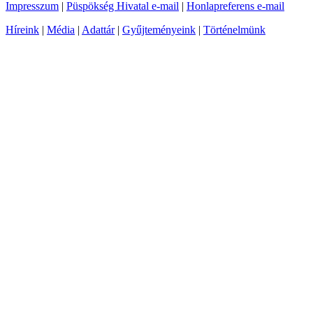
Impresszum
|
Püspökség Hivatal e-mail
|
Honlapreferens e-mail
Híreink
|
Média
|
Adattár
|
Gyűjteményeink
|
Történelmünk