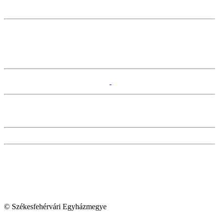
© Székesfehérvári Egyházmegye