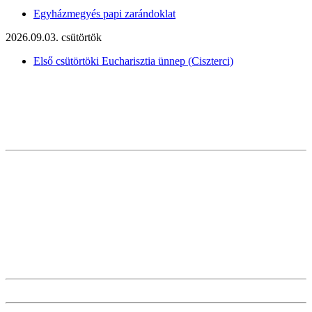
Egyházmegyés papi zarándoklat
2026.09.03. csütörtök
Első csütörtöki Eucharisztia ünnep (Ciszterci)