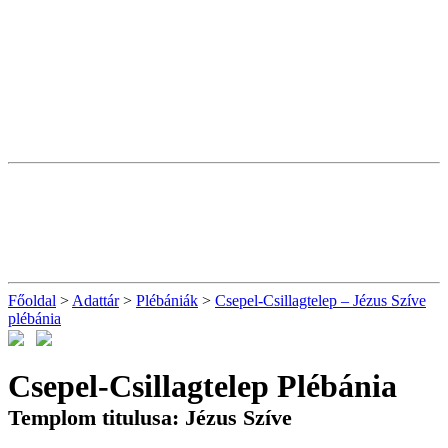
Főoldal
>
Adattár
>
Plébániák
>
Csepel-Csillagtelep – Jézus Szíve
plébánia
Csepel-Csillagtelep Plébánia
Templom titulusa: Jézus Szíve