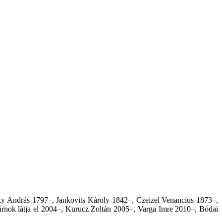
y András 1797–, Jankovits Károly 1842–, Czeizel Venancius 1873–,
nok látja el 2004–, Kurucz Zoltán 2005–, Varga Imre 2010–, Bódai