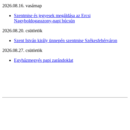
2026.08.16. vasárnap
Szentmise és jegyesek megáldása az Ercsi
Nagyboldogasszony-napi búcsún
2026.08.20. csütörtök
Szent István király ünnepén szentmise Székesfehérváron
2026.08.27. csütörtök
Egyházmegyés papi zarándoklat