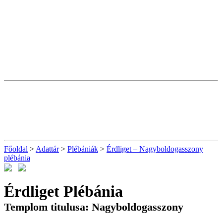
Főoldal
>
Adattár
>
Plébániák
>
Érdliget – Nagyboldogasszony
plébánia
Érdliget Plébánia
Templom titulusa: Nagyboldogasszony