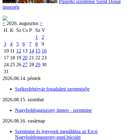
Püspöki szentmise Szent Donát
ünnepén
<
2026. augusztus
>
H
K
Sz
Cs
P
Sz
V
1
2
3
4
5
6
7
8
9
10
11
12
13
14
15
16
17
18
19
20
21
22
23
24
25
26
27
28
29
30
31
2026.08.14. péntek
Székesfehérvár fogadalmi szentmiséje
2026.08.15. szombat
Nagyboldogasszony ünnep - szentmise
2026.08.16. vasárnap
Szentmise és jegyesek megáldása az Ercsi
Nagyboldogasszony-napi búcsún