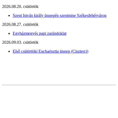
2026.08.20. csütörtök
Szent István király ünnepén szentmise Székesfehérváron
2026.08.27. csütörtök
Egyházmegyés papi zarándoklat
2026.09.03. csütörtök
Első csütörtöki Eucharisztia ünnep (Ciszterci)