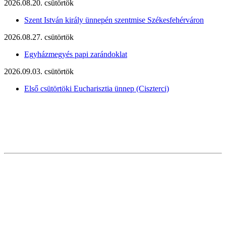
2026.08.20. csütörtök
Szent István király ünnepén szentmise Székesfehérváron
2026.08.27. csütörtök
Egyházmegyés papi zarándoklat
2026.09.03. csütörtök
Első csütörtöki Eucharisztia ünnep (Ciszterci)