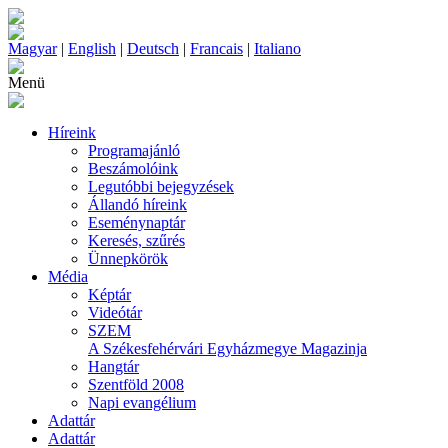
Magyar
|
English
|
Deutsch
|
Francais
|
Italiano
Menü
Híreink
Programajánló
Beszámolóink
Legutóbbi bejegyzések
Állandó híreink
Eseménynaptár
Keresés, szűrés
Ünnepkörök
Média
Képtár
Videótár
SZEM
A Székesfehérvári Egyházmegye Magazinja
Hangtár
Szentföld 2008
Napi evangélium
Adattár
Adattár