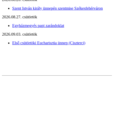
Szent István király ünnepén szentmise Székesfehérváron
2026.08.27. csütörtök
Egyházmegyés papi zarándoklat
2026.09.03. csütörtök
Első csütörtöki Eucharisztia ünnep (Ciszterci)