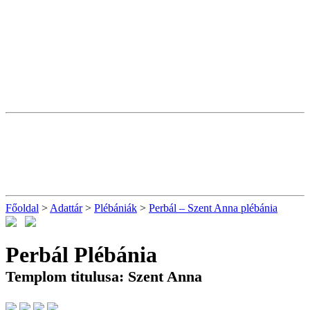
Főoldal
>
Adattár
>
Plébániák
>
Perbál – Szent Anna plébánia
Perbál Plébánia
Templom titulusa: Szent Anna