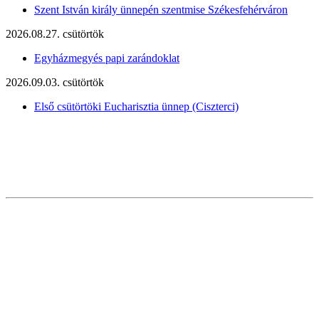
Szent István király ünnepén szentmise Székesfehérváron
2026.08.27. csütörtök
Egyházmegyés papi zarándoklat
2026.09.03. csütörtök
Első csütörtöki Eucharisztia ünnep (Ciszterci)