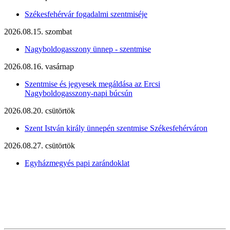
Székesfehérvár fogadalmi szentmiséje
2026.08.15. szombat
Nagyboldogasszony ünnep - szentmise
2026.08.16. vasárnap
Szentmise és jegyesek megáldása az Ercsi
Nagyboldogasszony-napi búcsún
2026.08.20. csütörtök
Szent István király ünnepén szentmise Székesfehérváron
2026.08.27. csütörtök
Egyházmegyés papi zarándoklat