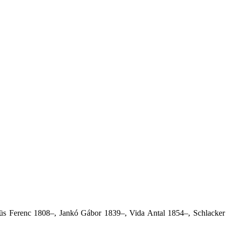
üs Ferenc 1808–, Jankó Gábor 1839–, Vida Antal 1854–, Schlacker