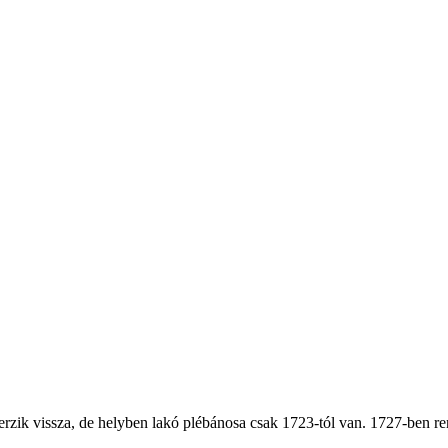
zik vissza, de helyben lakó plébánosa csak 1723-tól van. 1727-ben ren