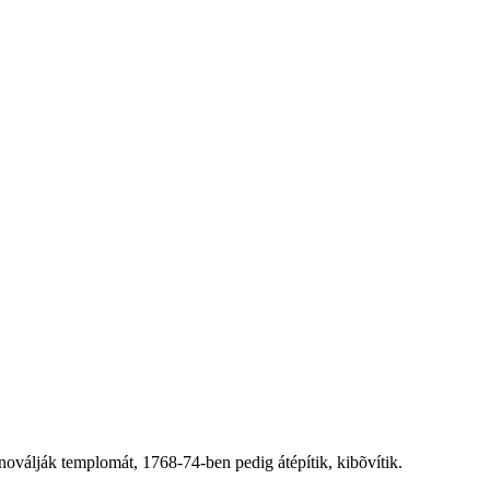
oválják templomát, 1768-74-ben pedig átépítik, kibõvítik.