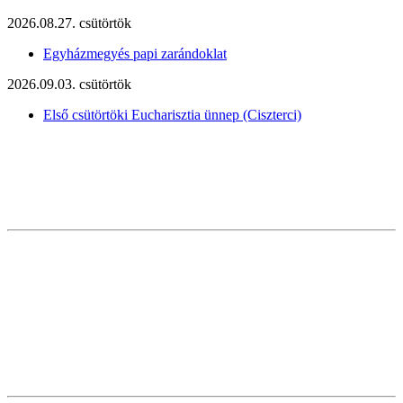
2026.08.27. csütörtök
Egyházmegyés papi zarándoklat
2026.09.03. csütörtök
Első csütörtöki Eucharisztia ünnep (Ciszterci)