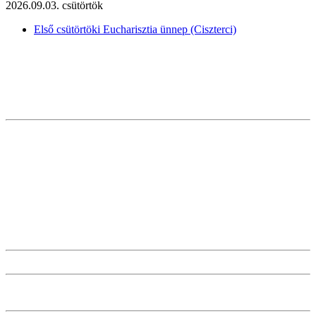
2026.09.03. csütörtök
Első csütörtöki Eucharisztia ünnep (Ciszterci)