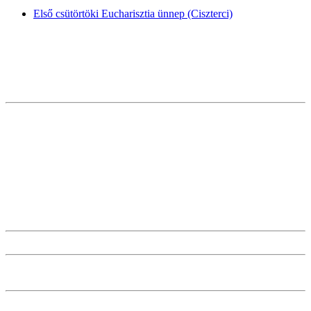
Első csütörtöki Eucharisztia ünnep (Ciszterci)