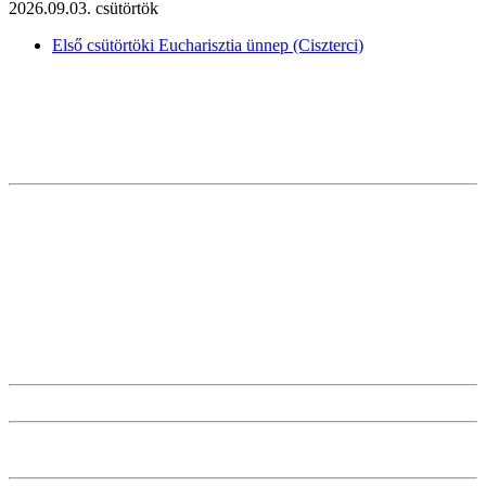
2026.09.03. csütörtök
Első csütörtöki Eucharisztia ünnep (Ciszterci)