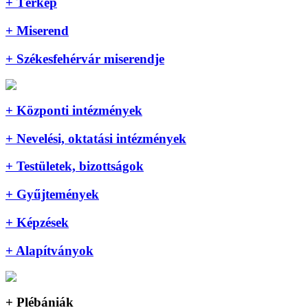
+ Térkép
+ Miserend
+ Székesfehérvár miserendje
+ Központi intézmények
+ Nevelési, oktatási intézmények
+ Testületek, bizottságok
+ Gyűjtemények
+ Képzések
+ Alapítványok
+ Plébániák