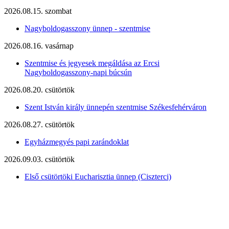
2026.08.15. szombat
Nagyboldogasszony ünnep - szentmise
2026.08.16. vasárnap
Szentmise és jegyesek megáldása az Ercsi
Nagyboldogasszony-napi búcsún
2026.08.20. csütörtök
Szent István király ünnepén szentmise Székesfehérváron
2026.08.27. csütörtök
Egyházmegyés papi zarándoklat
2026.09.03. csütörtök
Első csütörtöki Eucharisztia ünnep (Ciszterci)