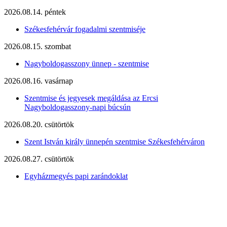
2026.08.14. péntek
Székesfehérvár fogadalmi szentmiséje
2026.08.15. szombat
Nagyboldogasszony ünnep - szentmise
2026.08.16. vasárnap
Szentmise és jegyesek megáldása az Ercsi
Nagyboldogasszony-napi búcsún
2026.08.20. csütörtök
Szent István király ünnepén szentmise Székesfehérváron
2026.08.27. csütörtök
Egyházmegyés papi zarándoklat