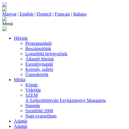
Magyar
|
English
|
Deutsch
|
Francais
|
Italiano
Menü
Híreink
Programajánló
Beszámolóink
Legutóbbi bejegyzések
Állandó híreink
Eseménynaptár
Keresés, szűrés
Ünnepkörök
Média
Képtár
Videótár
SZEM
A Székesfehérvári Egyházmegye Magazinja
Hangtár
Szentföld 2008
Napi evangélium
Adattár
Adattár