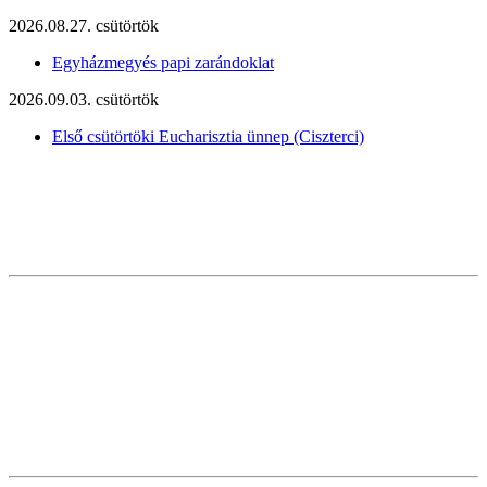
2026.08.27. csütörtök
Egyházmegyés papi zarándoklat
2026.09.03. csütörtök
Első csütörtöki Eucharisztia ünnep (Ciszterci)