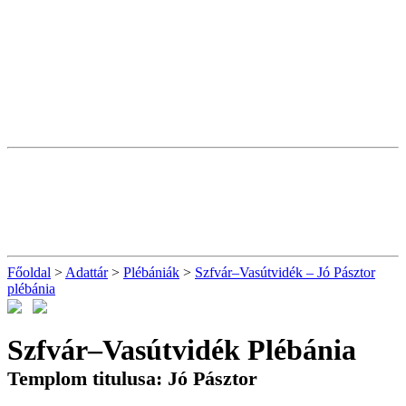
Főoldal
>
Adattár
>
Plébániák
>
Szfvár–Vasútvidék – Jó Pásztor
plébánia
Szfvár–Vasútvidék Plébánia
Templom titulusa: Jó Pásztor