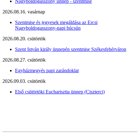
Nagyboldogasszony ünnep - szentmise
2026.08.16. vasárnap
Szentmise és jegyesek megáldása az Ercsi
Nagyboldogasszony-napi búcsún
2026.08.20. csütörtök
Szent István király ünnepén szentmise Székesfehérváron
2026.08.27. csütörtök
Egyházmegyés papi zarándoklat
2026.09.03. csütörtök
Első csütörtöki Eucharisztia ünnep (Ciszterci)