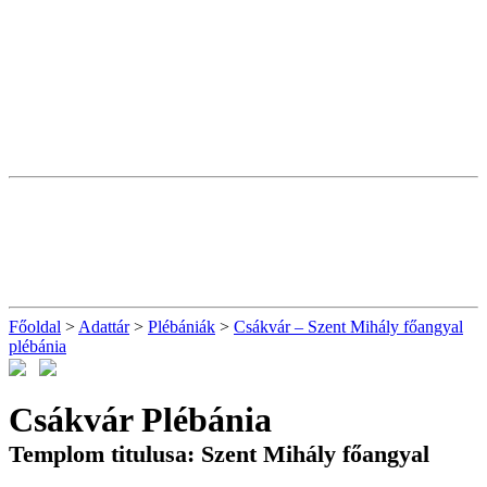
Főoldal
>
Adattár
>
Plébániák
>
Csákvár – Szent Mihály főangyal
plébánia
Csákvár Plébánia
Templom titulusa: Szent Mihály főangyal