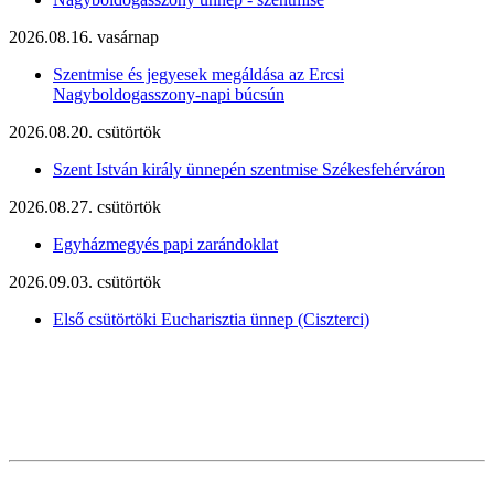
2026.08.16. vasárnap
Szentmise és jegyesek megáldása az Ercsi
Nagyboldogasszony-napi búcsún
2026.08.20. csütörtök
Szent István király ünnepén szentmise Székesfehérváron
2026.08.27. csütörtök
Egyházmegyés papi zarándoklat
2026.09.03. csütörtök
Első csütörtöki Eucharisztia ünnep (Ciszterci)