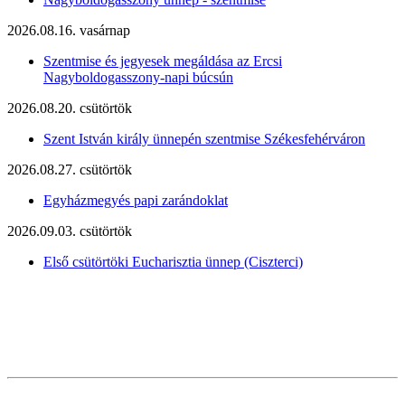
2026.08.16. vasárnap
Szentmise és jegyesek megáldása az Ercsi
Nagyboldogasszony-napi búcsún
2026.08.20. csütörtök
Szent István király ünnepén szentmise Székesfehérváron
2026.08.27. csütörtök
Egyházmegyés papi zarándoklat
2026.09.03. csütörtök
Első csütörtöki Eucharisztia ünnep (Ciszterci)