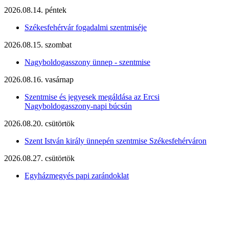
2026.08.14. péntek
Székesfehérvár fogadalmi szentmiséje
2026.08.15. szombat
Nagyboldogasszony ünnep - szentmise
2026.08.16. vasárnap
Szentmise és jegyesek megáldása az Ercsi
Nagyboldogasszony-napi búcsún
2026.08.20. csütörtök
Szent István király ünnepén szentmise Székesfehérváron
2026.08.27. csütörtök
Egyházmegyés papi zarándoklat