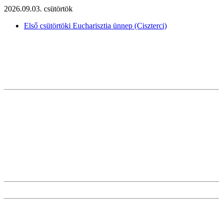
2026.09.03. csütörtök
Első csütörtöki Eucharisztia ünnep (Ciszterci)