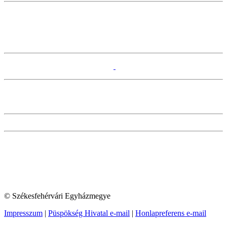
© Székesfehérvári Egyházmegye
Impresszum
|
Püspökség Hivatal e-mail
|
Honlapreferens e-mail