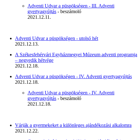
Adventi Udvar a püspökségen - III. Adventi
gyertyagyújtás
- beszámoló
2021.12.11.
Adventi Udvar a püspökségen - utolsó hét
2021.12.13.
A Székesfehérvári Egyházmegyei Múzeum adventi programja
– negyedik hétvége
2021.12.18.
Adventi Udvar a püspökségen - IV. Adventi gyertyagyújtás
2021.12.18.
Adventi Udvar a püspökségen - IV. Adventi
gyertyagyújtás
- beszámoló
2021.12.18.
Várják a gyermekeket a különleges ajándékozási alkalomra
2021.12.22.