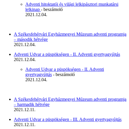
Adventi hitoktatói és világi lelkipásztori munkatársi
lelkinap
- beszámoló
2021.12.04.
A Székesfehérvári Egyházmegyei Múzeum adventi programja
– második hétvége
2021.12.04.
Adventi Udvar a püspökségen - II. Adventi gyertyagyújtás
2021.12.04.
Adventi Udvar a püspökségen - II. Adventi
gyertyagyújtás
- beszámoló
2021.12.04.
A Székesfehérvári Egyházmegyei Múzeum adventi programja
– harmadik hétvége
2021.12.11.
Adventi Udvar a püspökségen - III. Adventi gyertyagyújtás
2021.12.11.