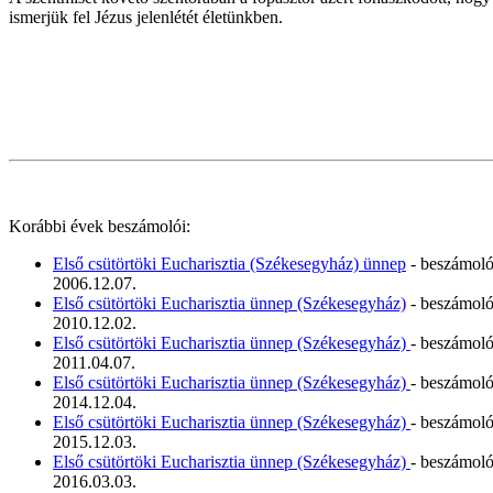
ismerjük fel Jézus jelenlétét életünkben.
Korábbi évek beszámolói:
Első csütörtöki Eucharisztia (Székesegyház) ünnep
- beszámol
2006.12.07.
Első csütörtöki Eucharisztia ünnep (Székesegyház)
- beszámol
2010.12.02.
Első csütörtöki Eucharisztia ünnep (Székesegyház)
- beszámol
2011.04.07.
Első csütörtöki Eucharisztia ünnep (Székesegyház)
- beszámol
2014.12.04.
Első csütörtöki Eucharisztia ünnep (Székesegyház)
- beszámol
2015.12.03.
Első csütörtöki Eucharisztia ünnep (Székesegyház)
- beszámol
2016.03.03.