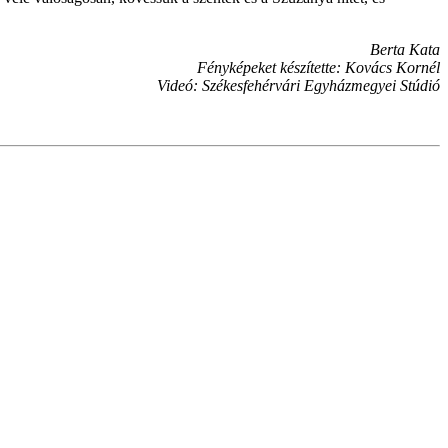
Berta Kata
Fényképeket készítette: Kovács Kornél
Videó: Székesfehérvári Egyházmegyei Stúdió