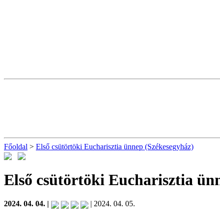
Főoldal
>
Első csütörtöki Eucharisztia ünnep (Székesegyház)
Első csütörtöki Eucharisztia ü
2024. 04. 04. |
| 2024. 04. 05.