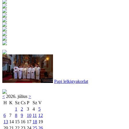
Papi lelkigyakorlat
<
2026. július
>
H
K
Sz
Cs
P
Sz
V
1
2
3
4
5
6
7
8
9
10
11
12
13
14
15
16
17
18
19
20
21
22
23
24
25
26