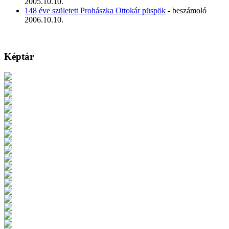
2005.10.10.
148 éve született Prohászka Ottokár püspök
- beszámoló
2006.10.10.
Képtár