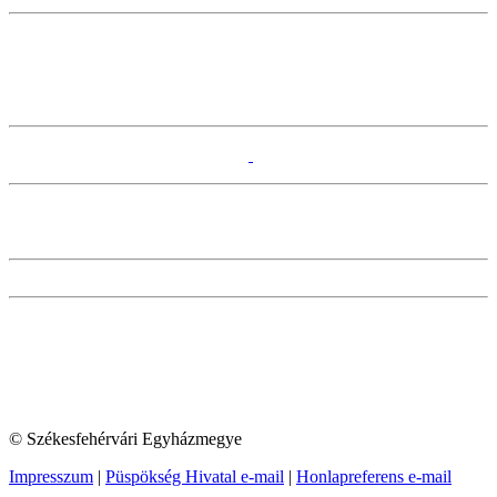
© Székesfehérvári Egyházmegye
Impresszum
|
Püspökség Hivatal e-mail
|
Honlapreferens e-mail