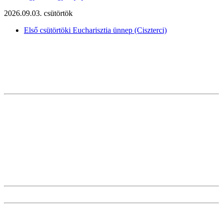
2026.09.03. csütörtök
Első csütörtöki Eucharisztia ünnep (Ciszterci)