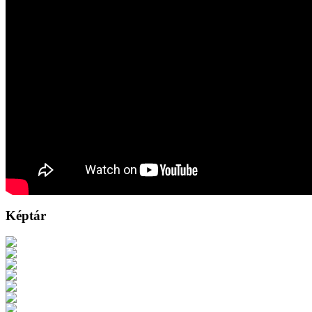
Képtár