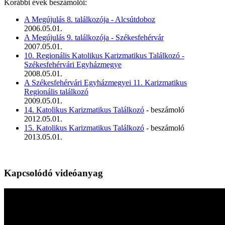
Korábbi évek beszámolói:
A Megújulás 8. találkozója - Alcsútdoboz
2006.05.01.
A Megújulás 9. találkozója - Székesfehérvár
2007.05.01.
10. Regionális Katolikus Karizmatikus Találkozó -
Székesfehérvári Egyházmegye
2008.05.01.
A Székesfehérvári Egyházmegyei 11. Karizmatikus
Regionális találkozó
2009.05.01.
14. Katolikus Karizmatikus Találkozó
- beszámoló
2012.05.01.
15. Katolikus Karizmatikus Találkozó
- beszámoló
2013.05.01.
Kapcsolódó videóanyag