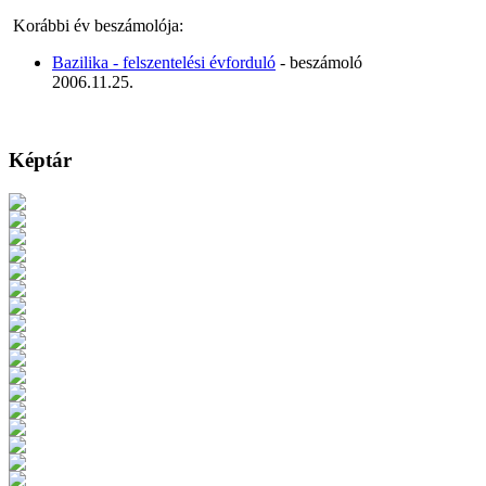
Korábbi év beszámolója:
Bazilika - felszentelési évforduló
- beszámoló
2006.11.25.
Képtár