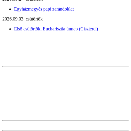
Egyházmegyés papi zarándoklat
2026.09.03. csütörtök
Első csütörtöki Eucharisztia ünnep (Ciszterci)