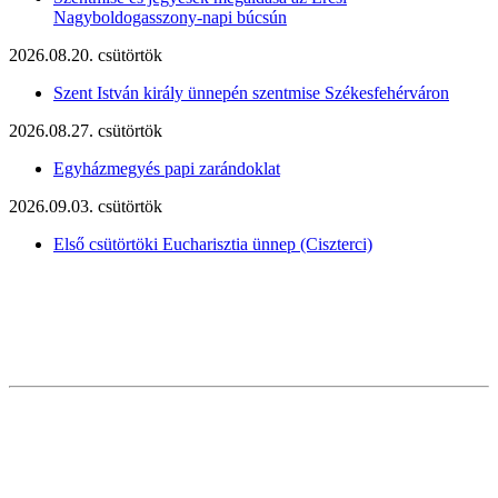
Nagyboldogasszony-napi búcsún
2026.08.20. csütörtök
Szent István király ünnepén szentmise Székesfehérváron
2026.08.27. csütörtök
Egyházmegyés papi zarándoklat
2026.09.03. csütörtök
Első csütörtöki Eucharisztia ünnep (Ciszterci)