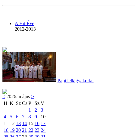
A Hit Éve
2012-2013
Papi lelkigyakorlat
<
2026. május
>
H
K
Sz
Cs
P
Sz
V
1
2
3
4
5
6
7
8
9
10
11
12
13
14
15
16
17
18
19
20
21
22
23
24
25
26
27
28
29
30
31