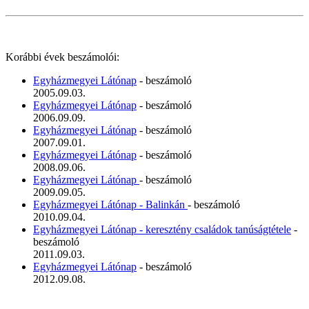
Korábbi évek beszámolói:
Egyházmegyei Látónap
- beszámoló
2005.09.03.
Egyházmegyei Látónap
- beszámoló
2006.09.09.
Egyházmegyei Látónap
- beszámoló
2007.09.01.
Egyházmegyei Látónap
- beszámoló
2008.09.06.
Egyházmegyei Látónap
- beszámoló
2009.09.05.
Egyházmegyei Látónap - Balinkán
- beszámoló
2010.09.04.
Egyházmegyei Látónap - keresztény családok tanúságtétele
-
beszámoló
2011.09.03.
Egyházmegyei Látónap
- beszámoló
2012.09.08.