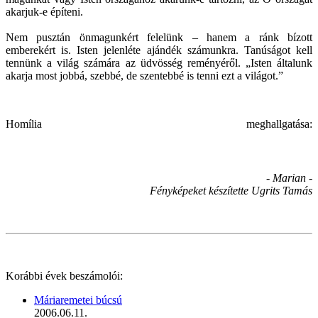
akarjuk-e építeni.
Nem pusztán önmagunkért felelünk – hanem a ránk bízott
emberekért is. Isten jelenléte ajándék számunkra. Tanúságot kell
tennünk a világ számára az üdvösség reményéről. „Isten általunk
akarja most jobbá, szebbé, de szentebbé is tenni ezt a világot.”
Homília meghallgatása:
- Marian -
Fényképeket készítette Ugrits Tamás
Korábbi évek beszámolói:
Máriaremetei búcsú
2006.06.11.