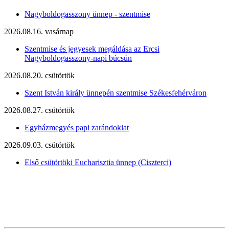
Nagyboldogasszony ünnep - szentmise
2026.08.16. vasárnap
Szentmise és jegyesek megáldása az Ercsi
Nagyboldogasszony-napi búcsún
2026.08.20. csütörtök
Szent István király ünnepén szentmise Székesfehérváron
2026.08.27. csütörtök
Egyházmegyés papi zarándoklat
2026.09.03. csütörtök
Első csütörtöki Eucharisztia ünnep (Ciszterci)