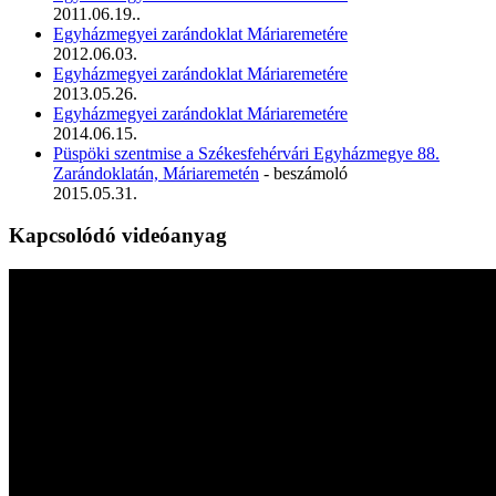
2011.06.19..
Egyházmegyei zarándoklat Máriaremetére
2012.06.03.
Egyházmegyei zarándoklat Máriaremetére
2013.05.26.
Egyházmegyei zarándoklat Máriaremetére
2014.06.15.
Püspöki szentmise a Székesfehérvári Egyházmegye 88.
Zarándoklatán, Máriaremetén
- beszámoló
2015.05.31.
Kapcsolódó videóanyag