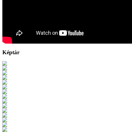
Képtár