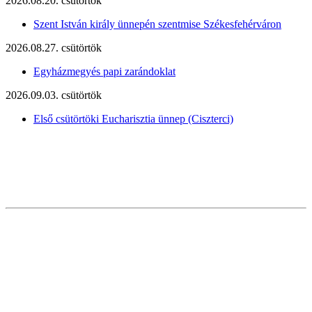
2026.08.20. csütörtök
Szent István király ünnepén szentmise Székesfehérváron
2026.08.27. csütörtök
Egyházmegyés papi zarándoklat
2026.09.03. csütörtök
Első csütörtöki Eucharisztia ünnep (Ciszterci)