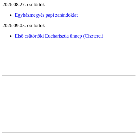
2026.08.27. csütörtök
Egyházmegyés papi zarándoklat
2026.09.03. csütörtök
Első csütörtöki Eucharisztia ünnep (Ciszterci)