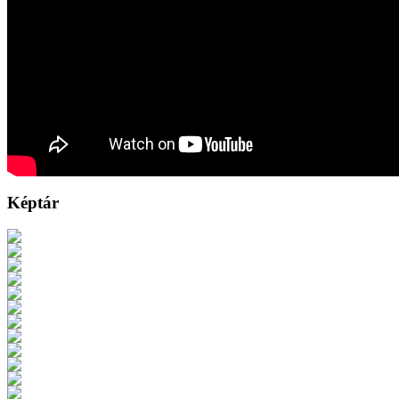
Képtár