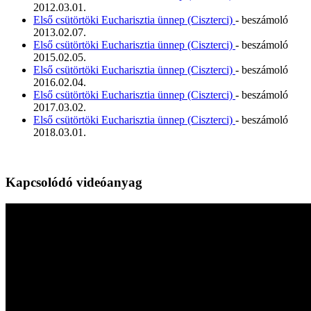
2012.03.01.
Első csütörtöki Eucharisztia ünnep (Ciszterci)
- beszámoló
2013.02.07.
Első csütörtöki Eucharisztia ünnep (Ciszterci)
- beszámoló
2015.02.05.
Első csütörtöki Eucharisztia ünnep (Ciszterci)
- beszámoló
2016.02.04.
Első csütörtöki Eucharisztia ünnep (Ciszterci)
- beszámoló
2017.03.02.
Első csütörtöki Eucharisztia ünnep (Ciszterci)
- beszámoló
2018.03.01.
Kapcsolódó videóanyag