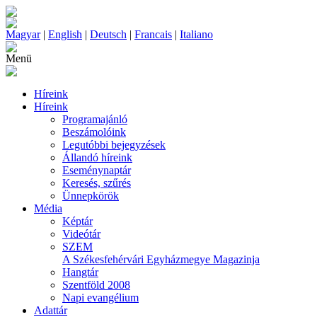
Magyar
|
English
|
Deutsch
|
Francais
|
Italiano
Menü
Híreink
Híreink
Programajánló
Beszámolóink
Legutóbbi bejegyzések
Állandó híreink
Eseménynaptár
Keresés, szűrés
Ünnepkörök
Média
Képtár
Videótár
SZEM
A Székesfehérvári Egyházmegye Magazinja
Hangtár
Szentföld 2008
Napi evangélium
Adattár