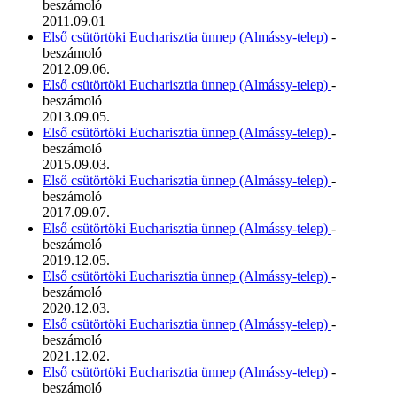
beszámoló
2011.09.01
Első csütörtöki Eucharisztia ünnep (Almássy-telep)
-
beszámoló
2012.09.06.
Első csütörtöki Eucharisztia ünnep (Almássy-telep)
-
beszámoló
2013.09.05.
Első csütörtöki Eucharisztia ünnep (Almássy-telep)
-
beszámoló
2015.09.03.
Első csütörtöki Eucharisztia ünnep (Almássy-telep)
-
beszámoló
2017.09.07.
Első csütörtöki Eucharisztia ünnep (Almássy-telep)
-
beszámoló
2019.12.05.
Első csütörtöki Eucharisztia ünnep (Almássy-telep)
-
beszámoló
2020.12.03.
Első csütörtöki Eucharisztia ünnep (Almássy-telep)
-
beszámoló
2021.12.02.
Első csütörtöki Eucharisztia ünnep (Almássy-telep)
-
beszámoló