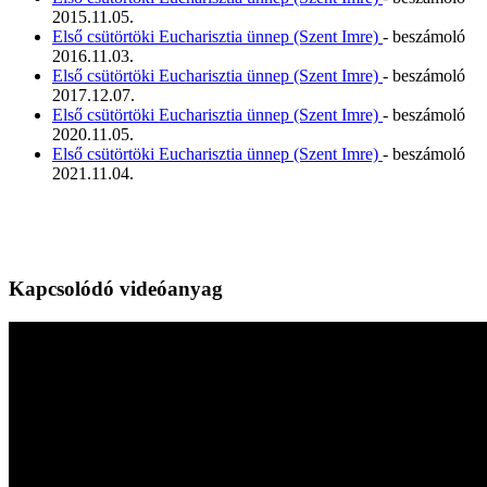
2015.11.05.
Első csütörtöki Eucharisztia ünnep (Szent Imre)
- beszámoló
2016.11.03.
Első csütörtöki Eucharisztia ünnep (Szent Imre)
- beszámoló
2017.12.07.
Első csütörtöki Eucharisztia ünnep (Szent Imre)
- beszámoló
2020.11.05.
Első csütörtöki Eucharisztia ünnep (Szent Imre)
- beszámoló
2021.11.04.
Kapcsolódó videóanyag