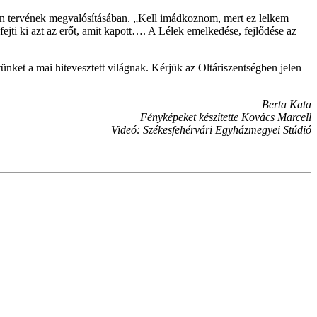
ten tervének megvalósításában. „Kell imádkoznom, mert ez lelkem
ti ki azt az erőt, amit kapott…. A Lélek emelkedése, fejlődése az
ünket a mai hitevesztett világnak. Kérjük az Oltáriszentségben jelen
Berta Kata
Fényképeket készítette Kovács Marcell
Videó: Székesfehérvári Egyházmegyei Stúdió