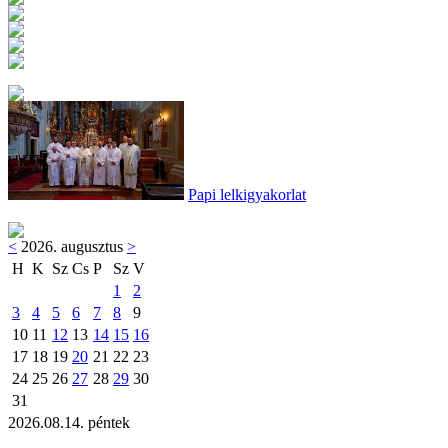
Papi lelkigyakorlat
<
2026. augusztus
>
H
K
Sz
Cs
P
Sz
V
1
2
3
4
5
6
7
8
9
10
11
12
13
14
15
16
17
18
19
20
21
22
23
24
25
26
27
28
29
30
31
2026.08.14. péntek