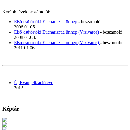
Korábbi évek beszámolói:
Első csütörtöki Eucharisztia ünnep
- beszámoló
2006.01.05.
Első csütörtöki Eucharisztia ünnep (Víziváros)
- beszámoló
2008.01.03.
Első csütörtöki Eucharisztia ünnep (Víziváros)
- beszámoló
2011.01.06.
Új Evangelizáció éve
2012
Képtár