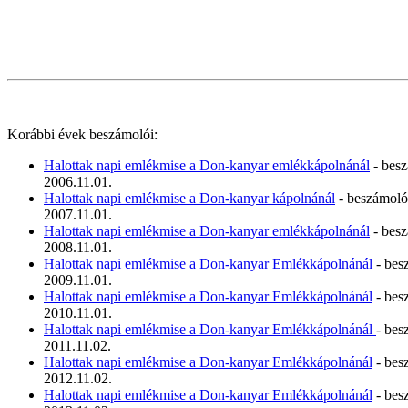
Korábbi évek beszámolói:
Halottak napi emlékmise a Don-kanyar emlékkápolnánál
- bes
2006.11.01.
Halottak napi emlékmise a Don-kanyar kápolnánál
- beszámoló
2007.11.01.
Halottak napi emlékmise a Don-kanyar emlékkápolnánál
- bes
2008.11.01.
Halottak napi emlékmise a Don-kanyar Emlékkápolnánál
- bes
2009.11.01.
Halottak napi emlékmise a Don-kanyar Emlékkápolnánál
- bes
2010.11.01.
Halottak napi emlékmise a Don-kanyar Emlékkápolnánál
- bes
2011.11.02.
Halottak napi emlékmise a Don-kanyar Emlékkápolnánál
- bes
2012.11.02.
Halottak napi emlékmise a Don-kanyar Emlékkápolnánál
- bes