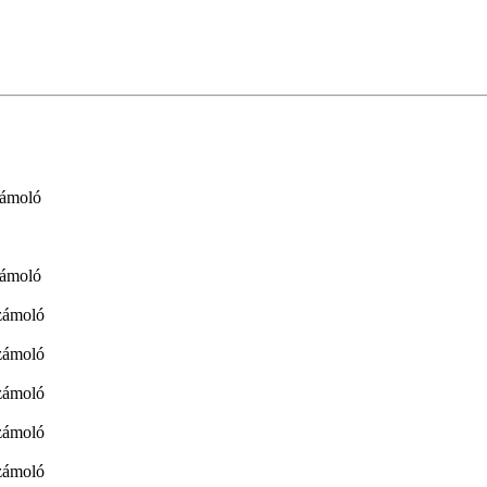
zámoló
zámoló
zámoló
zámoló
zámoló
zámoló
zámoló