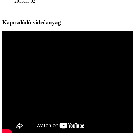
2013.11.02.
Kapcsolódó videóanyag