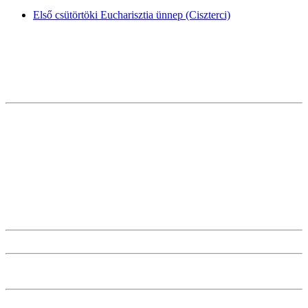
Első csütörtöki Eucharisztia ünnep (Ciszterci)