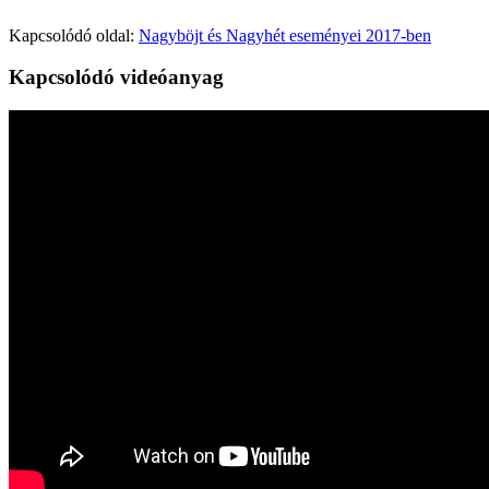
Kapcsolódó oldal:
Nagyböjt és Nagyhét eseményei 2017-ben
Kapcsolódó videóanyag