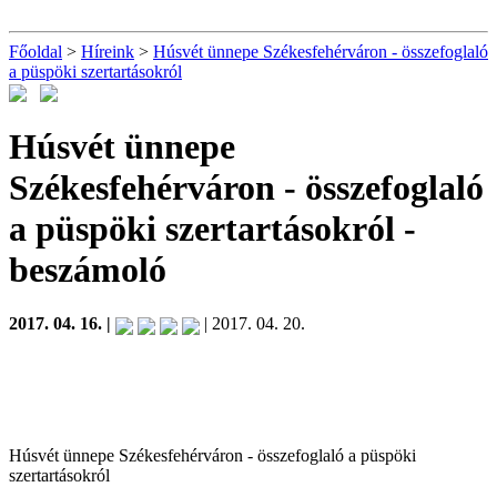
Főoldal
>
Híreink
>
Húsvét ünnepe Székesfehérváron - összefoglaló
a püspöki szertartásokról
Húsvét ünnepe
Székesfehérváron - összefoglaló
a püspöki szertartásokról
-
beszámoló
2017. 04. 16. |
| 2017. 04. 20.
Húsvét ünnepe Székesfehérváron - összefoglaló a püspöki
szertartásokról