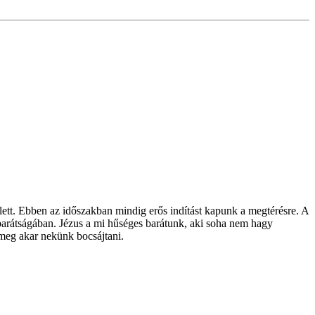
lett. Ebben az időszakban mindig erős indítást kapunk a megtérésre. A
barátságában. Jézus a mi hűséges barátunk, aki soha nem hagy
 meg akar nekünk bocsájtani.