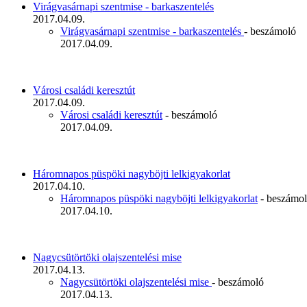
Virágvasárnapi szentmise - barkaszentelés
2017.04.09.
Virágvasárnapi szentmise - barkaszentelés
- beszámoló
2017.04.09.
Városi családi keresztút
2017.04.09.
Városi családi keresztút
- beszámoló
2017.04.09.
Háromnapos püspöki nagyböjti lelkigyakorlat
2017.04.10.
Háromnapos püspöki nagyböjti lelkigyakorlat
- beszámo
2017.04.10.
Nagycsütörtöki olajszentelési mise
2017.04.13.
Nagycsütörtöki olajszentelési mise
- beszámoló
2017.04.13.