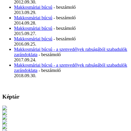
2012.09.30.
Makkosmáriai búcsú
- beszámoló
2013.09.29.
Makkosmáriai búcsú
- beszámoló
2014.09.28.
Makkosmáriai búcsú
- beszámoló
2015.09.27.
Makkosmáriai búcsú
- beszámoló
2016.09.25.
Makkosmáriai búcsú - a szenvedélyek rabságából szabadulók
zarándoklata
- beszámoló
2017.09.24.
Makkosmáriai búcsú - a szenvedélyek rabságából szabadulók
zarándoklata
- beszámoló
2018.09.30.
Képtár