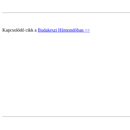
Kapcsolódó cikk a
Budakeszi Hírmondóban >>