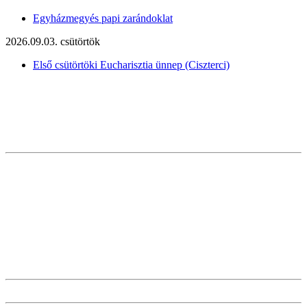
Egyházmegyés papi zarándoklat
2026.09.03. csütörtök
Első csütörtöki Eucharisztia ünnep (Ciszterci)