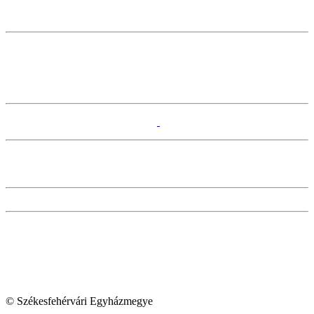
© Székesfehérvári Egyházmegye