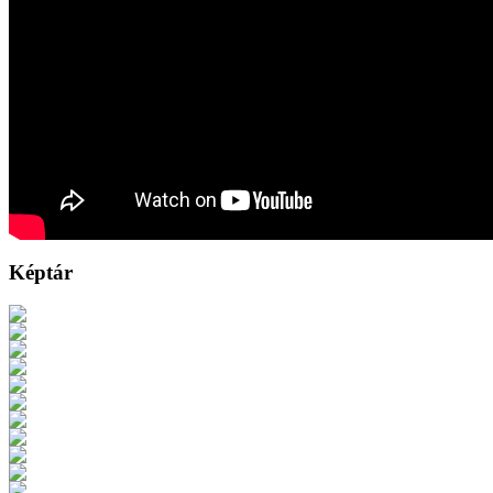
Képtár