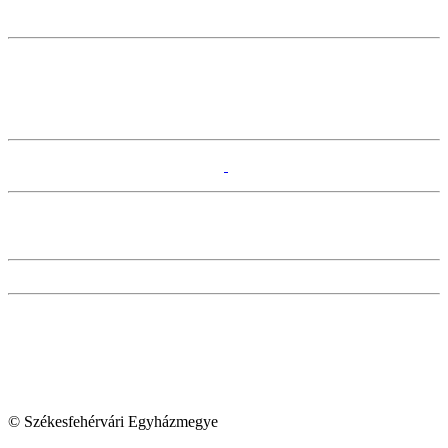
© Székesfehérvári Egyházmegye