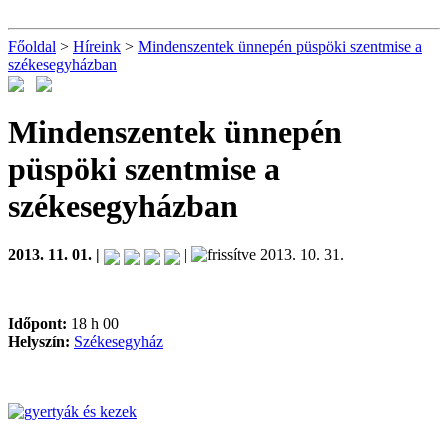
Főoldal
>
Híreink
>
Mindenszentek ünnepén püspöki szentmise a
székesegyházban
Mindenszentek ünnepén
püspöki szentmise a
székesegyházban
2013. 11. 01. |
|
2013. 10. 31.
Időpont:
18 h 00
Helyszín:
Székesegyház