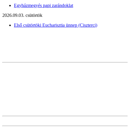
Egyházmegyés papi zarándoklat
2026.09.03. csütörtök
Első csütörtöki Eucharisztia ünnep (Ciszterci)