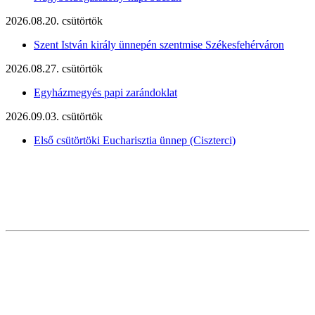
2026.08.20. csütörtök
Szent István király ünnepén szentmise Székesfehérváron
2026.08.27. csütörtök
Egyházmegyés papi zarándoklat
2026.09.03. csütörtök
Első csütörtöki Eucharisztia ünnep (Ciszterci)